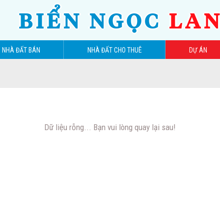
BIỂN NGỌC
LA
NHÀ ĐẤT BÁN
NHÀ ĐẤT CHO THUÊ
DỰ ÁN
Dữ liệu rỗng... Bạn vui lòng quay lại sau!