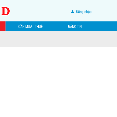
ND
Đăng nhập
CẦN MUA - THUÊ
ĐĂNG TIN