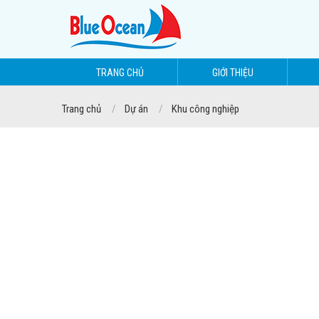
TRANG CHỦ
GIỚI THIỆU
Trang chủ
Dự án
Khu công nghiệp