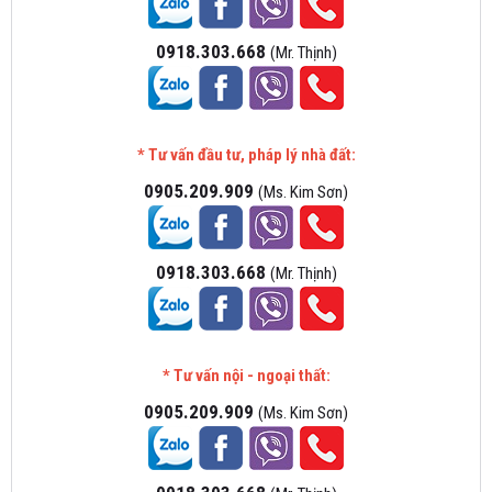
0918.303.668
(Mr. Thịnh)
* Tư vấn đầu tư, pháp lý nhà đất:
0905.209.909
(Ms. Kim Sơn)
0918.303.668
(Mr. Thịnh)
* Tư vấn nội - ngoại thất:
0905.209.909
(Ms. Kim Sơn)