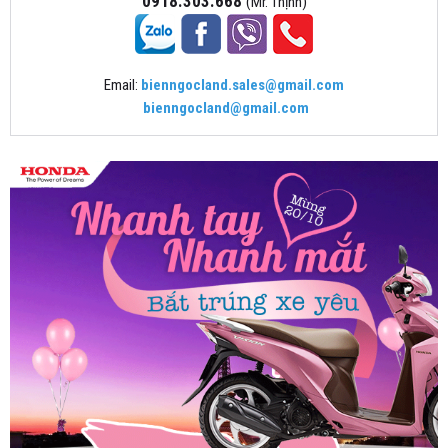
0918.303.668
(Mr. Thịnh)
Email:
bienngocland.sales@gmail.com
bienngocland@gmail.com