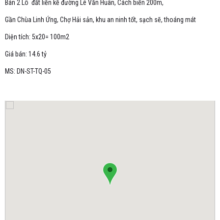
Bán 2 Lô đất liền kề đường Lê Văn Huân, Cách biển 200m,
Gần Chùa Linh Ứng, Chợ Hải sản, khu an ninh tốt, sạch sẽ, thoáng mát
Diện tích: 5x20= 100m2
Giá bán: 14.6 tỷ
MS: DN-ST-TQ-05