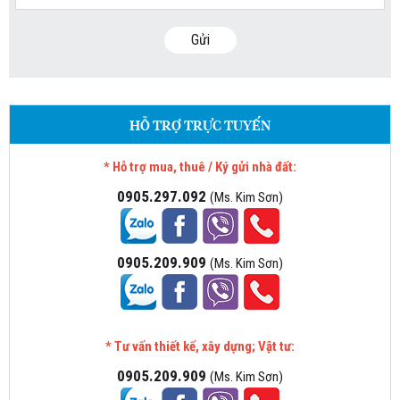
Gửi
HỖ TRỢ TRỰC TUYẾN
* Hỗ trợ mua, thuê / Ký gửi nhà đất:
0905.297.092
(Ms. Kim Sơn)
0905.209.909
(Ms. Kim Sơn)
* Tư vấn thiết kế, xây dựng; Vật tư:
0905.209.909
(Ms. Kim Sơn)