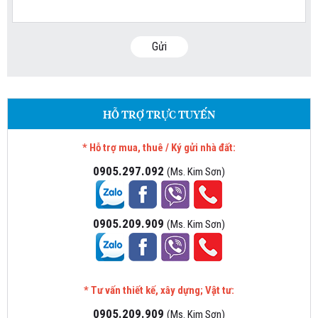
Gửi
HỖ TRỢ TRỰC TUYẾN
* Hỗ trợ mua, thuê / Ký gửi nhà đất:
0905.297.092
(Ms. Kim Sơn)
0905.209.909
(Ms. Kim Sơn)
* Tư vấn thiết kế, xây dựng; Vật tư:
0905.209.909
(Ms. Kim Sơn)