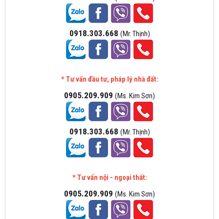
0918.303.668
(Mr. Thịnh)
* Tư vấn đầu tư, pháp lý nhà đất:
0905.209.909
(Ms. Kim Sơn)
0918.303.668
(Mr. Thịnh)
* Tư vấn nội - ngoại thất:
0905.209.909
(Ms. Kim Sơn)