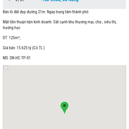
Bán lô đất đẹp đường 21m. Ngay trung tâm thành phố
Mặt tiền thuận tiện kinh doanh. Sát cạnh khu thương mại, chợ , siêu thị,
trường học
DT: 125m²,
Giá bán: 15.625 tỷ (Có TL )
MS: DN-HC-TP-01