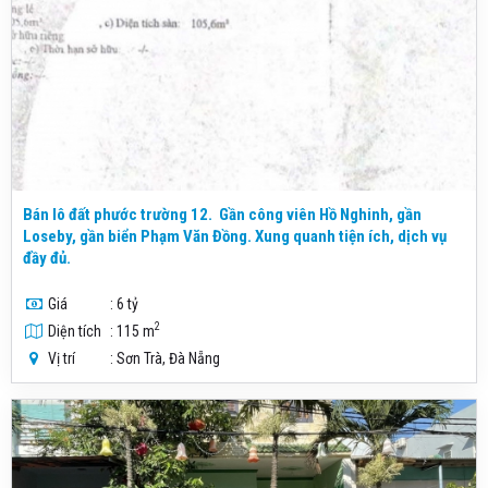
Bán lô đất phước trường 12. Gần công viên Hồ Nghinh, gần
Loseby, gần biển Phạm Văn Đồng. Xung quanh tiện ích, dịch vụ
đầy đủ.
Giá
: 6 tỷ
2
Diện tích
: 115 m
Vị trí
: Sơn Trà, Đà Nẵng