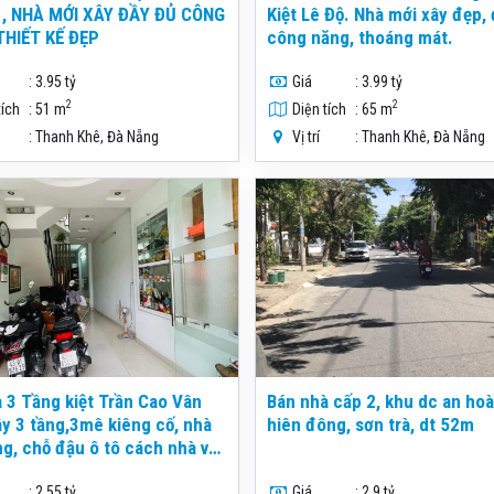
I , NHÀ MỚI XÂY ĐẦY ĐỦ CÔNG
Kiệt Lê Độ. Nhà mới xây đẹp,
THIẾT KẾ ĐẸP
công năng, thoáng mát.
: 3.95 tỷ
Giá
: 3.99 tỷ
2
2
tích
: 51 m
Diện tích
: 65 m
: Thanh Khê, Đà Nẵng
Vị trí
: Thanh Khê, Đà Nẵng
 3 Tầng kiệt Trần Cao Vân
Bán nhà cấp 2, khu dc an hoà
ây 3 tầng,3mê kiêng cố, nhà
hiên đông, sơn trà, dt 52m
g, chỗ đậu ô tô cách nhà vài
chân
: 2.55 tỷ
Giá
: 2.9 tỷ