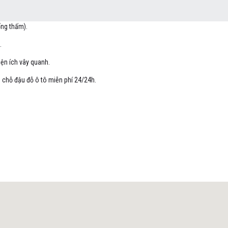
ống thấm).
.
ện ích vây quanh.
chỗ đậu đỗ ô tô miễn phí 24/24h.