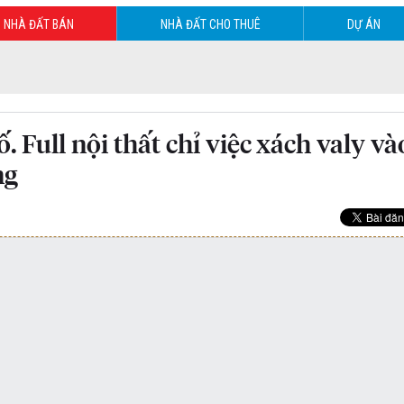
NHÀ ĐẤT BÁN
NHÀ ĐẤT CHO THUÊ
DỰ ÁN
. Full nội thất chỉ việc xách valy và
ng