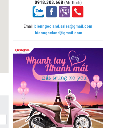
0918.303.668
(Mr. Thịnh)
Email:
bienngocland.sales@gmail.com
bienngocland@gmail.com