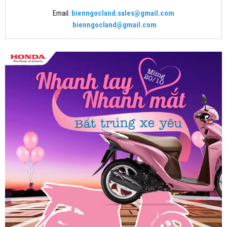
Email:
bienngocland.sales@gmail.com
bienngocland@gmail.com