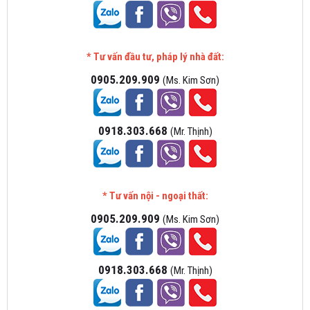
* Tư vấn đầu tư, pháp lý nhà đất:
0905.209.909
(Ms. Kim Sơn)
0918.303.668
(Mr. Thịnh)
* Tư vấn nội - ngoại thất:
0905.209.909
(Ms. Kim Sơn)
0918.303.668
(Mr. Thịnh)