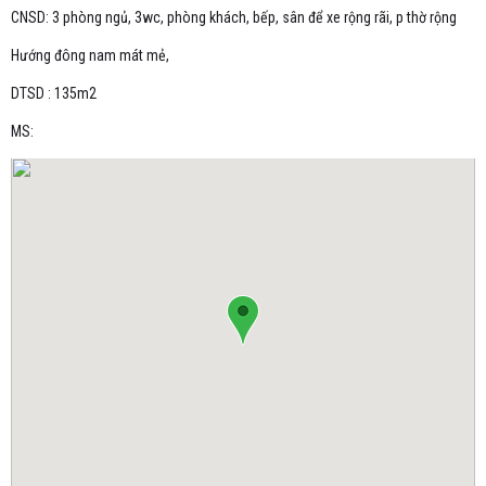
CNSD: 3 phòng ngủ, 3wc, phòng khách, bếp, sân để xe rộng rãi, p thờ rộng
Hướng đông nam mát mẻ,
DTSD : 135m2
MS: