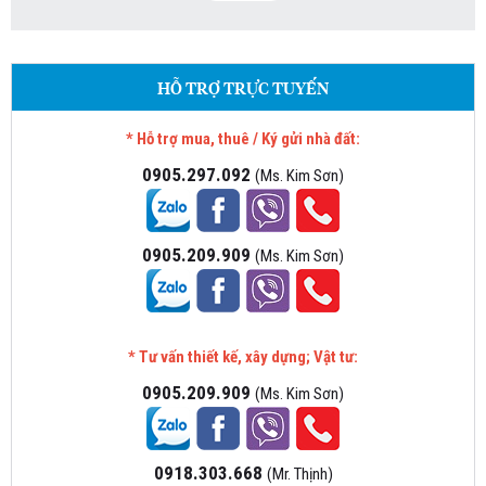
HỖ TRỢ TRỰC TUYẾN
* Hỗ trợ mua, thuê / Ký gửi nhà đất:
0905.297.092
(Ms. Kim Sơn)
0905.209.909
(Ms. Kim Sơn)
* Tư vấn thiết kế, xây dựng; Vật tư:
0905.209.909
(Ms. Kim Sơn)
0918.303.668
(Mr. Thịnh)