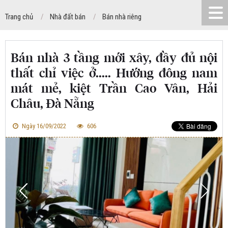
Trang chủ
Nhà đất bán
Bán nhà riêng
Bán nhà 3 tầng mới xây, đầy đủ nội
thất chỉ việc ở..... Hướng đông nam
mát mẻ, kiệt Trần Cao Vân, Hải
Châu, Đà Nẵng
Ngày 16/09/2022
606