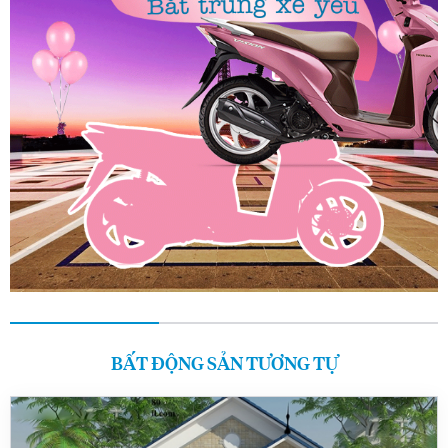
BẤT ĐỘNG SẢN TƯƠNG TỰ