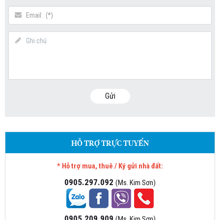
Gửi
HỖ TRỢ TRỰC TUYẾN
* Hỗ trợ mua, thuê / Ký gửi nhà đất:
0905.297.092
(Ms. Kim Sơn)
0905.209.909
(Ms. Kim Sơn)