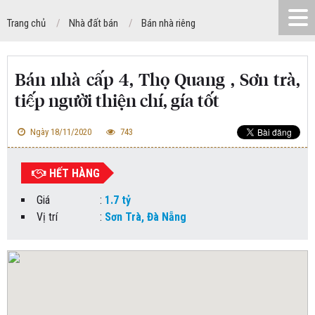
Trang chủ
Nhà đất bán
Bán nhà riêng
Bán nhà cấp 4, Thọ Quang , Sơn trà,
tiếp người thiện chí, gía tốt
Ngày 18/11/2020
743
HẾT HÀNG
Giá
:
1.7 tỷ
Vị trí
:
Sơn Trà, Đà Nẵng