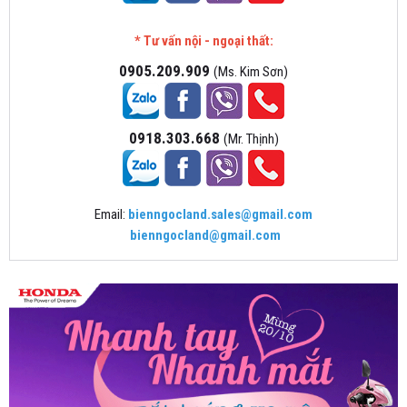
* Tư vấn nội - ngoại thất:
0905.209.909
(Ms. Kim Sơn)
0918.303.668
(Mr. Thịnh)
Email:
bienngocland.sales@gmail.com
bienngocland@gmail.com