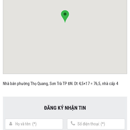
Nhà bán phường Thọ Quang, Sơn Trà TP ĐN. Dt 4,5×17 = 76,5, nhà cấp 4
ĐĂNG KÝ NHẬN TIN