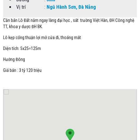
Vị trí
:
Ngũ Hành Sơn, Đà Nẵng
Cần bán Lô Đất nằm ngay làng đại học , sát trường Việt Hàn, ĐH Công nghệ
TT, khoa y dược ĐH BK.
Lô kẹp cống thuận lợi mở cửa đi, thoáng mát
Diện tích: 5x25=125m
Hướng Đông
Giá bán : 3 tỷ 120 triệu