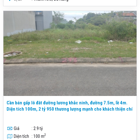
Cần bán gấp lô đât đường lương khắc ninh, đường 7.5m, lề 4m.
Diện tích 100m, 2 tỷ 950 thương lượng mạnh cho khách thiện chí
Giá
: 2.9 tỷ
2
Diện tích
: 100 m