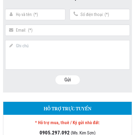
Gửi
HỖ TRỢ TRỰC TUYẾN
* Hỗ trợ mua, thuê / Ký gửi nhà đất:
0905.297.092
(Ms. Kim Sơn)