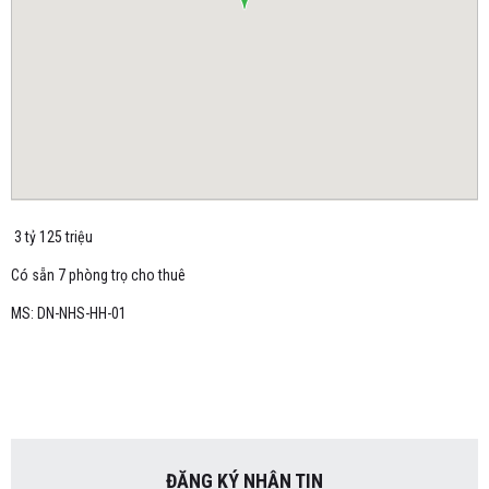
3 tỷ 125 triệu
Có sẵn 7 phòng trọ cho thuê
MS: DN-NHS-HH-01
ĐĂNG KÝ NHẬN TIN