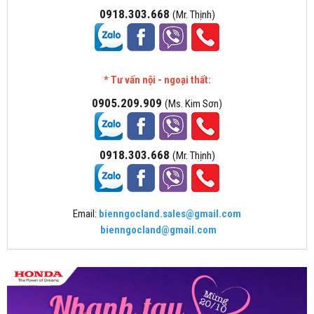
0918.303.668
(Mr. Thịnh)
* Tư vấn nội - ngoại thất:
0905.209.909
(Ms. Kim Sơn)
0918.303.668
(Mr. Thịnh)
Email:
bienngocland.sales@gmail.com
bienngocland@gmail.com