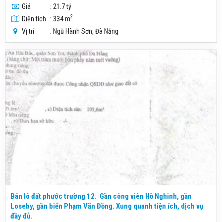
Giá
: 21.7 tỷ
2
Diện tích
: 334 m
Vị trí
: Ngũ Hành Sơn, Đà Nẵng
Bán lô đất phước trường 12. Gần công viên Hồ Nghinh, gần
Loseby, gần biển Phạm Văn Đồng. Xung quanh tiện ích, dịch vụ
đầy đủ.