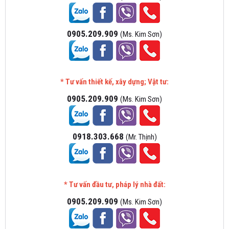
0905.209.909
(Ms. Kim Sơn)
* Tư vấn thiết kế, xây dựng; Vật tư:
0905.209.909
(Ms. Kim Sơn)
0918.303.668
(Mr. Thịnh)
* Tư vấn đầu tư, pháp lý nhà đất:
0905.209.909
(Ms. Kim Sơn)