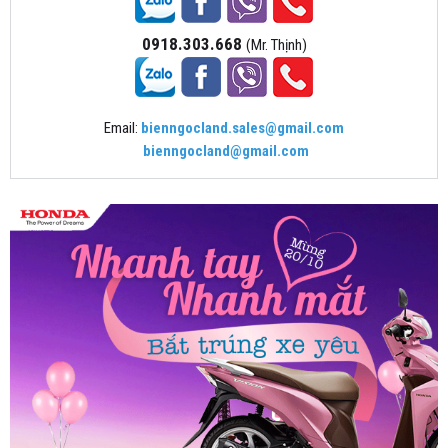
0918.303.668
(Mr. Thịnh)
Email:
bienngocland.sales@gmail.com
bienngocland@gmail.com