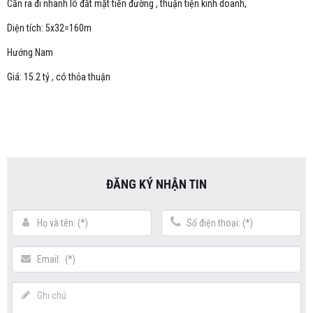
Cần ra đi nhanh lô đất mặt tiền đường , thuận tiện kinh doanh,
Diện tích: 5x32=160m
Hướng Nam
Giá: 15.2 tỷ , có thỏa thuận
ĐĂNG KÝ NHẬN TIN