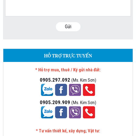
Gửi
HỖ TRỢ TRỰC TUYẾN
* Hỗ trợ mua, thuê / Ký gửi nhà đất:
0905.297.092
(Ms. Kim Sơn)
0905.209.909
(Ms. Kim Sơn)
* Tư vấn thiết kế, xây dựng; Vật tư: