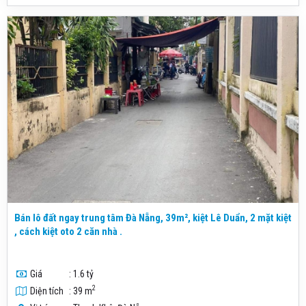
Bán lô đất ngay trung tâm Đà Nẵng, 39m², kiệt Lê Duẩn, 2 mặt kiệt
, cách kiệt oto 2 căn nhà .
Giá
: 1.6 tỷ
2
Diện tích
: 39 m