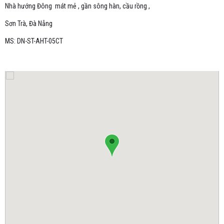
Nhà hướng Đông mát mẻ , gần sông hàn, cầu rồng ,
Sơn Trà, Đà Nẵng
MS: DN-ST-AHT-05CT