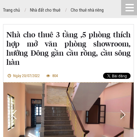
Trang chủ
Nhà đất cho thuê
Cho thuê nhà riêng
Nhà cho thuê 3 tầng ,5 phòng thích
hợp mở văn phòng showroom,
hướng Đông gần cầu rồng, cầu sông
hàn
Ngày 20/07/2022
804