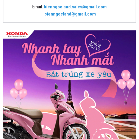
Email:
bienngocland.sales@gmail.com
bienngocland@gmail.com